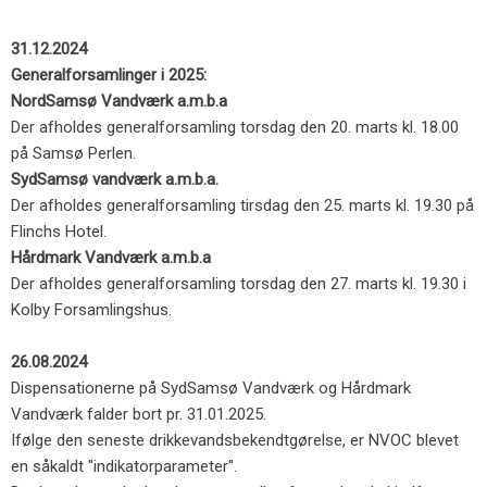
31.12.2024
Generalforsamlinger i 2025:
NordSamsø Vandværk a.m.b.a
Der afholdes generalforsamling torsdag den 20. marts kl. 18.00
på Samsø Perlen.
SydSamsø vandværk a.m.b.a.
Der afholdes generalforsamling tirsdag den 25. marts kl. 19.30 på
Flinchs Hotel.
Hårdmark Vandværk a.m.b.a
​Der afholdes generalforsamling torsdag den 27. marts kl. 19.30 i
Kolby Forsamlingshus.
26.08.2024
Dispensationerne på SydSamsø Vandværk og Hårdmark
Vandværk falder bort pr. 31.01.2025.
Ifølge den seneste drikkevandsbekendtgørelse, er NVOC blevet
en såkaldt "indikatorparameter".