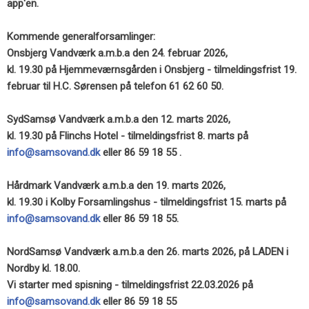
app'en.
Kommende generalforsamlinger:
Onsbjerg Vandværk a.m.b.a den 24. februar 2026,
kl. 19.30 på Hjemmeværnsgården i Onsbjerg - tilmeldingsfrist 19.
februar til H.C. Sørensen på telefon 61 62 60 50.
SydSamsø Vandværk a.m.b.a den 12. marts 2026,
kl. 19.30 på Flinchs Hotel - tilmeldingsfrist 8. marts på
info@samsovand.dk
eller 86 59 18 55 .
Hårdmark Vandværk a.m.b.a den 19. marts 2026,
kl. 19.30 i Kolby Forsamlingshus - tilmeldingsfrist 15. marts på
info@samsovand.dk
eller 86 59 18 55.
NordSamsø Vandværk a.m.b.a den 26. marts 2026, på LADEN i
Nordby kl. 18.00.
Vi starter med spisning - tilmeldingsfrist 22.03.2026 på
info@samsovand.dk
eller 86 59 18 55