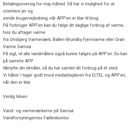
Betalingsoversig for maj måned. Så har vi mulighed for at
orientere jer og
sende brugervejledning, når APP’en er klar til brug.
På forbruger APP’en kan du følge dit daglige forbrug af varme,
hvis du aftager varme
fra Onsbjerg Varmeværk, Ballen-Brundby Fjernvarme eller Grøn
Varme Samsø.
På sigt, vil alle vandmålere også kunne følges på APP’en. Du kan
på samme APP
tilknytte din elmåler, så du har samlet dit forbrug på ét sted.
Vi håber I tager godt imod medarbejderen fra ELTEL og APP’en,
når den er klar.
Venlig hilsen
Vand- og varmeværkerne på Samsø
Vandforsyningernes Fælleskontor