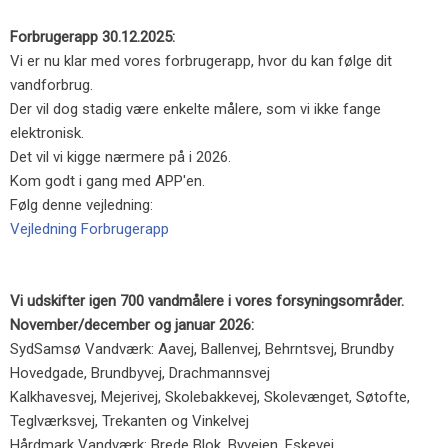
Forbrugerapp 30.12.2025:
Vi er nu klar med vores forbrugerapp, hvor du kan følge dit
vandforbrug.
Der vil dog stadig være enkelte målere, som vi ikke fange
elektronisk.
Det vil vi kigge nærmere på i 2026.
Kom godt i gang med APP'en.
Følg denne vejledning:
Vejledning Forbrugerapp
Vi udskifter igen 700 vandmålere i vores forsyningsområder.
November/december og januar 2026:
​SydSamsø Vandværk: Aavej, Ballenvej, Behrntsvej, Brundby
Hovedgade, Brundbyvej, Drachmannsvej
Kalkhavesvej, Mejerivej, Skolebakkevej, Skolevænget, Søtofte,
Teglværksvej, Trekanten og Vinkelvej
Hårdmark Vandværk: Brede Blok, Byvejen, Eskevej,