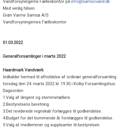
Vandforsyningerne Fælleskontor på
info@samsovand.dk
.
Med venlig hilsen
Grøn Varme Samsø A/S
Vandforsyningernes Fælleskontor
01.03.2022
Generalforsamlinger i marts 2022
Haardmark Vandværk
Indkalder hermed til afholdelse af ordinær generalforsamling
torsdag den 24. marts 2022 kl. 19.30 i Kolby Forsamlingshus.
Dagsorden:
1.​Valg af dirigent og stemmetællere.
2.​Bestyrelsens beretning.
3.​Det reviderede regnskab forlægges til godkendelse.
4.​Budget for det kommende år forelægges til godkendelse.
5.​Valg af medlemmer og suppleanter til bestyrelsen.