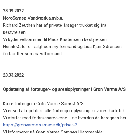
28.09.2022​.
NordSamsø Vandværk a.m.b.a.
Richard Zeuthen har af private årsager trukket sig fra
bestyrelsen.
Vi byder velkommen til Mads Kristensen i bestyrelsen.
Henrik Øster er valgt som ny formand og Lisa Kjær Sørensen
fortsætter som næstformand.
23.03.2022
Opdatering af forbruger- og arealoplysninger i Grøn Varme A/S
Kære forbruger i Grøn Varme Samsø A/S
Vi er ved at opdatere alle forbrugeroplysninger i vores kartotek.
Vi starter med forbrugsarealerne – se hvordan de beregnes her:
https://gronvarme.samsoe.dk/priser-2
Vi informerer på Grøn Varme Samsøs Hjemmeside: