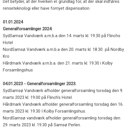
Det betyder, at der hverken er grundlag for, at der skal indføres
renseteknologi eller have fornyet dispensation.
01.01.2024
Generalforsamlinger 2024:
SydSamsø Vandværk a.m.b.a den 14. marts kl. 19.30 på Flinchs
Hotel
NordSamsø Vandværk a.m.b.a den 20. marts kl. 18.30 på Nordby
Kro
Hårdmark Vandværk a.m.b.a. den 21. marts kl. 19.30 i Kolby
Forsamlingshus
04.01.2023 - Generalforsamlinger 2023.
SydSamsø Vandværk afholder generalforsamling torsdag den 9.
marts 2023 kl. 19.00 på Flinch's Hotel.
Hårdmark Vandværk afholder generalforsamling torsdag den 16.
marts 2023 kl. 19.30 I Kolby Forsamlingshus.
NordSamsø vandværk afholder generalforsamling torsdag den
29. marts 2023 kl. 19.30 på Samsø Perlen.